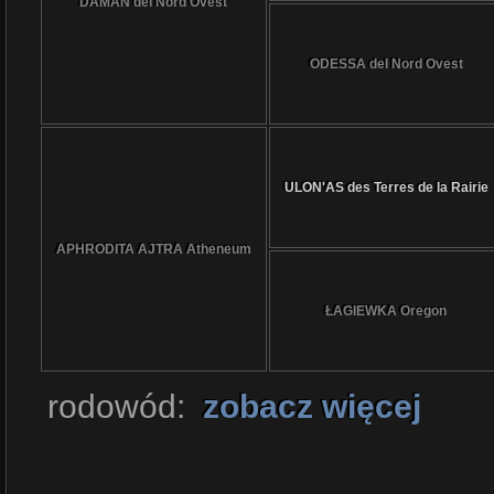
DAMAN del Nord Ovest
ODESSA del Nord Ovest
ULON'AS des Terres de la Rairie
APHRODITA AJTRA Atheneum
ŁAGIEWKA Oregon
rodowód:
zobacz więcej