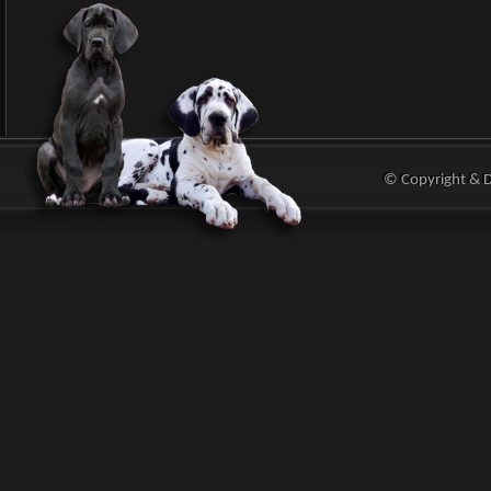
© Copyright & 