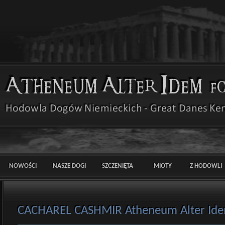
NOWOŚCI
NASZE DOGI
SZCZENIĘTA
MIOTY
Z HODOWLI
CACHAREL CASHMIR Atheneum Alter Id